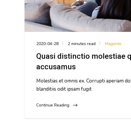
2020-04-28
2 minutes read
Magento
Quasi distinctio molestiae
accusamus
Molestias et omnis ex. Corrupti aperiam do
blanditiis odit ipsam fugit
Continue Reading