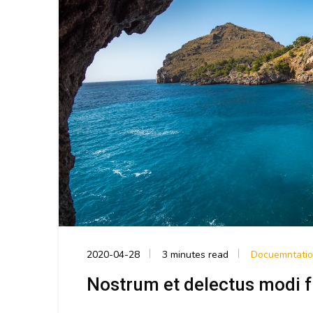
2020-04-28
3 minutes read
Docuemntati
Nostrum et delectus modi 