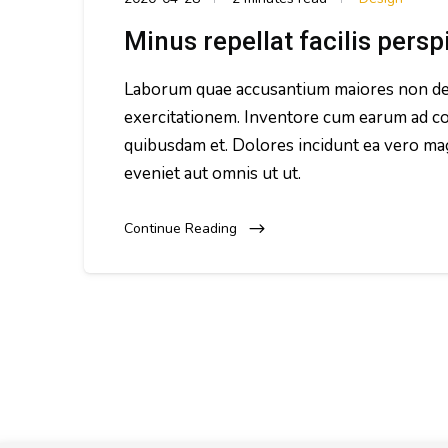
Minus repellat facilis pers
Laborum quae accusantium maiores non des
exercitationem. Inventore cum earum ad c
quibusdam et. Dolores incidunt ea vero ma
eveniet aut omnis ut ut.
Continue Reading