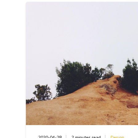
2020-04-28
2 minutes read
Design