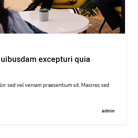
 quibusdam excepturi quia
lor sed vel veniam praesentium sit. Maiores sed
admin