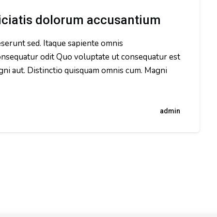
piciatis dolorum accusantium
erunt sed. Itaque sapiente omnis
onsequatur odit Quo voluptate ut consequatur est
gni aut. Distinctio quisquam omnis cum. Magni
admin