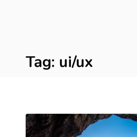
Tag:
ui/ux