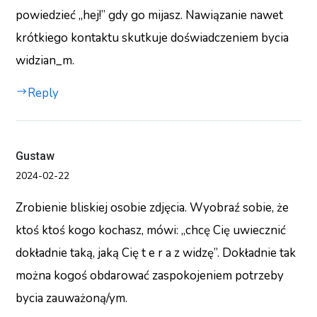
powiedzieć ,,hej!” gdy go mijasz. Nawiązanie nawet
krótkiego kontaktu skutkuje doświadczeniem bycia
widzian_m.
Reply
Gustaw
2024-02-22
Zrobienie bliskiej osobie zdjęcia. Wyobraź sobie, że
ktoś ktoś kogo kochasz, mówi: ,,chcę Cię uwiecznić
dokładnie taką, jaką Cię t e r a z widzę”. Dokładnie tak
można kogoś obdarować zaspokojeniem potrzeby
bycia zauważoną/ym.