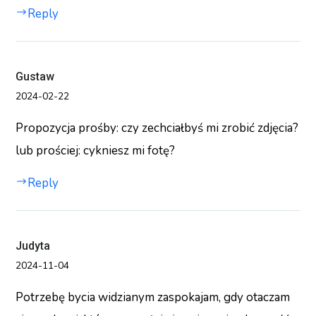
Reply
Gustaw
2024-02-22
Propozycja prośby: czy zechciałbyś mi zrobić zdjęcia?
lub prościej: cykniesz mi fotę?
Reply
Judyta
2024-11-04
Potrzebę bycia widzianym zaspokajam, gdy otaczam