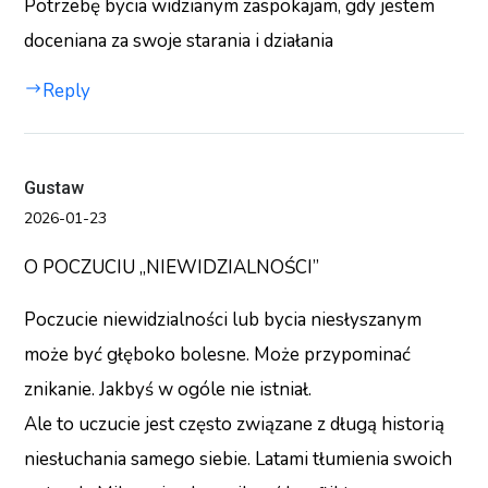
Potrzebę bycia widzianym zaspokajam, gdy jestem
doceniana za swoje starania i działania
Reply
Gustaw
2026-01-23
O POCZUCIU „NIEWIDZIALNOŚCI”
Poczucie niewidzialności lub bycia niesłyszanym
może być głęboko bolesne. Może przypominać
znikanie. Jakbyś w ogóle nie istniał.
Ale to uczucie jest często związane z długą historią
niesłuchania samego siebie. Latami tłumienia swoich