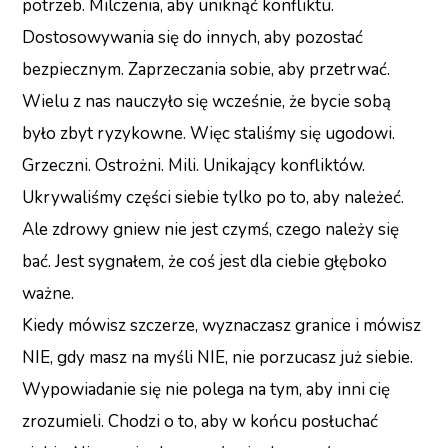
potrzeb. Milczenia, aby uniknąć konfliktu.
Dostosowywania się do innych, aby pozostać
bezpiecznym. Zaprzeczania sobie, aby przetrwać.
Wielu z nas nauczyło się wcześnie, że bycie sobą
było zbyt ryzykowne. Więc staliśmy się ugodowi.
Grzeczni. Ostrożni. Mili. Unikający konfliktów.
Ukrywaliśmy części siebie tylko po to, aby należeć.
Ale zdrowy gniew nie jest czymś, czego należy się
bać. Jest sygnałem, że coś jest dla ciebie głęboko
ważne.
Kiedy mówisz szczerze, wyznaczasz granice i mówisz
NIE, gdy masz na myśli NIE, nie porzucasz już siebie.
Wypowiadanie się nie polega na tym, aby inni cię
zrozumieli. Chodzi o to, aby w końcu posłuchać