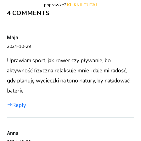
poprawkę?
KLIKNIJ TUTAJ
4 COMMENTS
Maja
2024-10-29
Uprawiam sport, jak rower czy pływanie, bo
aktywność fizyczna relaksuje mnie i daje mi radość,
gdy planuję wycieczki na łono natury, by naładować
baterie.
Reply
Anna