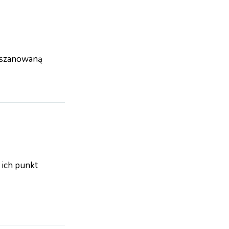
ę szanowaną
 ich punkt