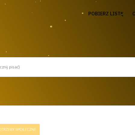
POBIERZ LISTĘ
OTRZEBY SPOŁECZNE